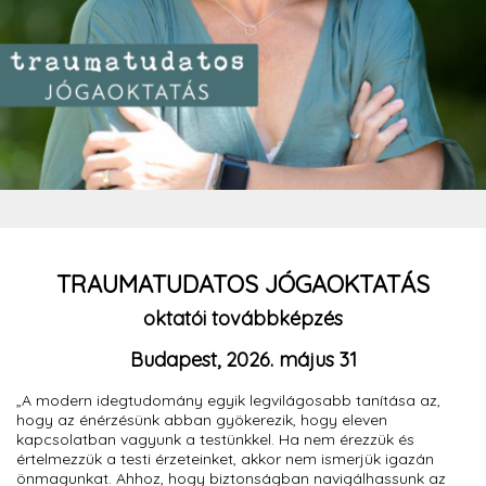
TRAUMATUDATOS JÓGAOKTATÁS
oktatói továbbképzés
Budapest, 2026. május 31
„A modern idegtudomány egyik legvilágosabb tanítása az,
hogy az énérzésünk abban gyökerezik, hogy eleven
kapcsolatban vagyunk a testünkkel. Ha nem érezzük és
értelmezzük a testi érzeteinket, akkor nem ismerjük igazán
önmagunkat. Ahhoz, hogy biztonságban navigálhassunk az