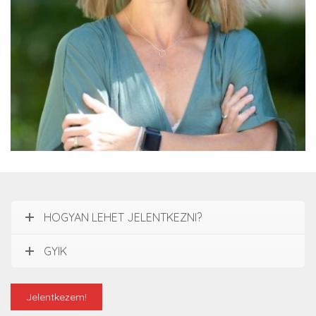
Braun Anna
HOGYAN LEHET JELENTKEZNI?
GYIK
Jelentkezem!