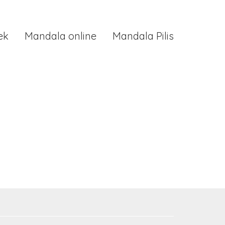
ek
Mandala online
Mandala Pilis