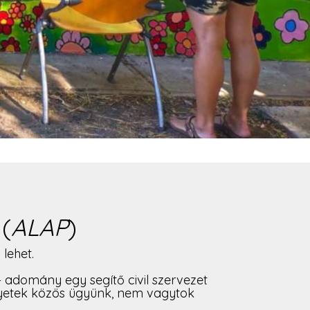
(
ALAP
)
lehet.
 adomány egy segítő civil szervezet
gyetek közös ügyünk, nem vagytok