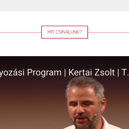
MIT CSINÁLUNK?