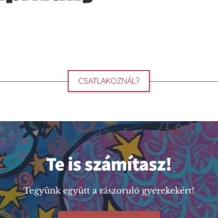
CSATLAKOZNÁL?