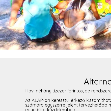
Altern
Havi néhány tízezer forintos, de rendszere
Az ALAP-on keresztül érkező kiszámíthat
számára egyszerre jelent tervezhetőbb m
egyedül a küzdelemben.