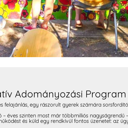
atív Adományozási Program 
s felajánlás, egy rászorult gyerek számára sorsfordító 
ó – éves szinten most már többmilliós nagyságrendű –
űködést és küld egy rendkívül fontos üzenetet: az ü