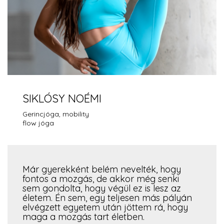
SIKLÓSY NOÉMI
Gerincjóga, mobility
flow jóga
Már gyerekként belém nevelték, hogy
fontos a mozgás, de akkor még senki
sem gondolta, hogy végül ez is lesz az
életem. Én sem, egy teljesen más pályán
elvégzett egyetem után jöttem rá, hogy
maga a mozgás tart életben.