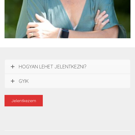
Braun Anna
HOGYAN LEHET JELENTKEZNI?
GYIK
Jelentkezem