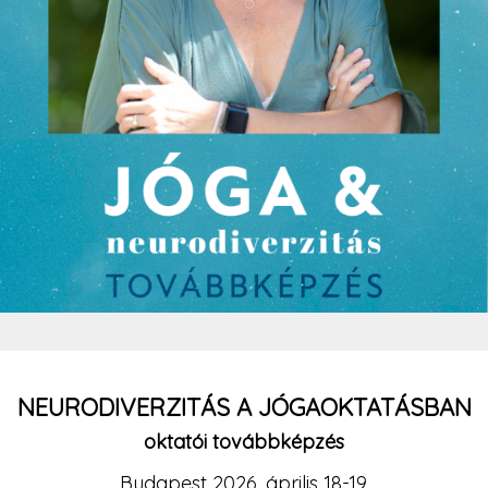
NEURODIVERZITÁS A JÓGAOKTATÁSBAN
oktatói továbbképzés
Budapest 2026. április 18-19.