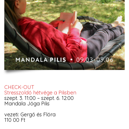
CHECK-OUT
Stresszoldó hétvége a Pilisben
szept. 3. 11:00 – szept. 6. 12:00
Mandala Jóga Pilis
vezeti: Gergő és Flóra
110 00 Ft