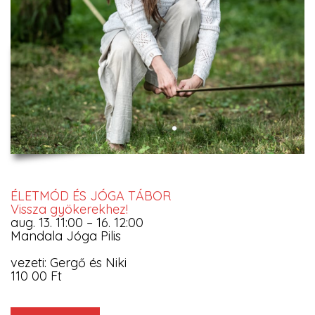
ÉLETMÓD ÉS JÓGA TÁBOR
Vissza gyökerekhez!
aug. 13. 11:00 – 16. 12:00
Mandala Jóga Pilis
vezeti: Gergő és Niki
110 00 Ft