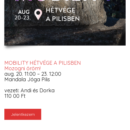
MOBILITY HÉTVÉGE A PILISBEN
Mozogni öröm!
aug. 20. 11:00 – 23. 12:00
Mandala Jóga Pilis
vezeti: Andi és Dorka
110 00 Ft
Jelentkezem