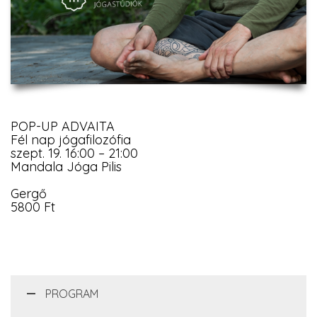
POP-UP ADVAITA
Fél nap jógafilozófia
szept. 19. 16:00 – 21:00
Mandala Jóga Pilis
Gergő
5800 Ft
PROGRAM