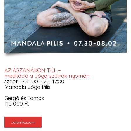
AZ ÁSZANÁKON TÚL –
meditáció a Jóga-szútrák nyomán
szept. 17. 11:00 – 20. 12:00
Mandala Jóga Pilis
Gergő és Tamás
110 000 Ft
Jelentkezem