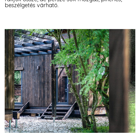
beszélgetés várható.