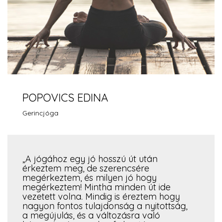
POPOVICS EDINA
Gerincjóga
„A jógához egy jó hosszú út után
érkeztem meg, de szerencsére
megérkeztem, és milyen jó hogy
megérkeztem! Mintha minden út ide
vezetett volna. Mindig is éreztem hogy
nagyon fontos tulajdonság a nyitottság,
a megújulás, és a változásra való