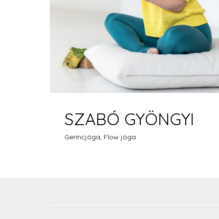
SZABÓ GYÖNGYI
Gerincjóga, Flow jóga