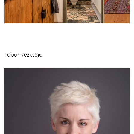
Tábor vezetője