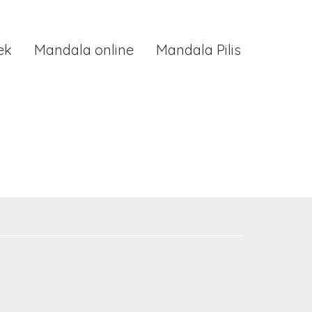
ek
Mandala online
Mandala Pilis