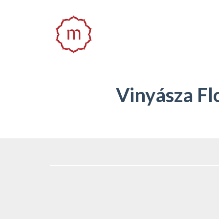
Vinyásza F