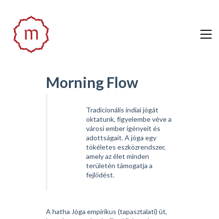
Morning Flow
Tradicionális indiai jógát
oktatunk, figyelembe véve a
városi ember igényeit és
adottságait. A jóga egy
tökéletes eszközrendszer,
amely az élet minden
területén támogatja a
fejlődést.
A hatha Jóga empírikus (tapasztalati) út,