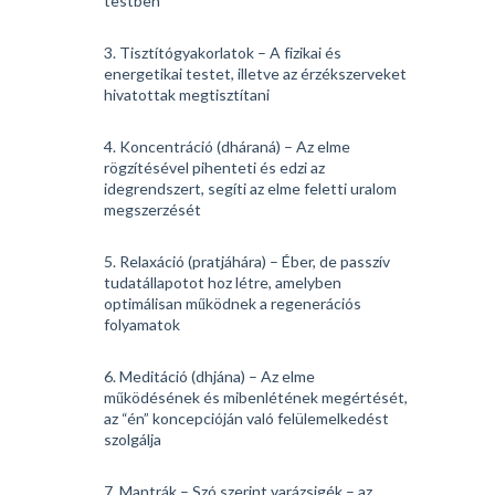
testben
3. Tisztítógyakorlatok – A fizikai és
energetikai testet, illetve az érzékszerveket
hivatottak megtisztítani
4. Koncentráció (dháraná) – Az elme
rögzítésével pihenteti és edzi az
idegrendszert, segíti az elme feletti uralom
megszerzését
5. Relaxáció (pratjáhára) – Éber, de passzív
tudatállapotot hoz létre, amelyben
optimálisan működnek a regenerációs
folyamatok
6. Meditáció (dhjána) – Az elme
működésének és mibenlétének megértését,
az “én” koncepcióján való felülemelkedést
szolgálja
7. Mantrák – Szó szerint varázsigék – az