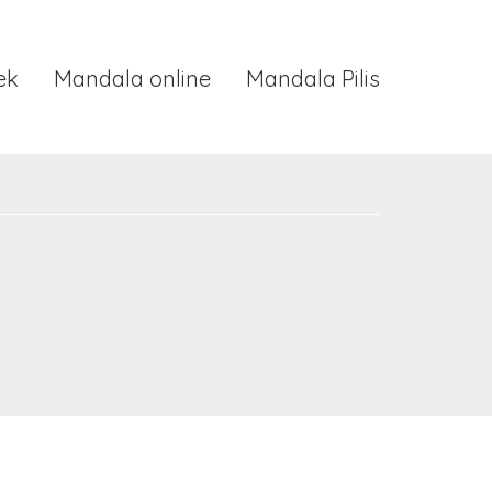
ek
Mandala online
Mandala Pilis