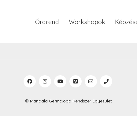
Órarend
Workshopok
Képzés
© Mandala Gerincjóga Rendszer Egyesület