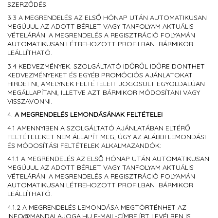
SZERZŐDÉS.
3.3 A MEGRENDELÉS AZ ELSŐ HÓNAP UTÁN AUTOMATIKUSAN
MEGÚJUL AZ ADOTT BÉRLET VAGY TANFOLYAM AKTUÁLIS
VÉTELÁRÁN. A MEGRENDELÉS A REGISZTRÁCIÓ FOLYAMÁN
AUTOMATIKUSAN LÉTREHOZOTT PROFILBAN BÁRMIKOR
LEÁLLÍTHATÓ.
3.4 KEDVEZMÉNYEK. SZOLGÁLTATÓ IDŐRŐL IDŐRE DÖNTHET
KEDVEZMÉNYEKET ÉS EGYÉB PROMÓCIÓS AJÁNLATOKAT
HIRDETNI, AMELYNEK FELTÉTELEIT JOGOSULT EGYOLDALÚAN
MEGÁLLAPÍTANI, ILLETVE AZT BÁRMIKOR MÓDOSÍTANI VAGY
VISSZAVONNI.
4.
A MEGRENDELÉS LEMONDÁSÁNAK FELTÉTELEI
4.1 AMENNYIBEN A SZOLGÁLTATÓ AJÁNLATÁBAN ELTÉRŐ
FELTÉTELEKET NEM ÁLLAPÍT MEG, ÚGY AZ ALÁBBI LEMONDÁSI
ÉS MÓDOSÍTÁSI FELTÉTELEK ALKALMAZANDÓK:
4.1.1 A MEGRENDELÉS AZ ELSŐ HÓNAP UTÁN AUTOMATIKUSAN
MEGÚJUL AZ ADOTT BÉRLET VAGY TANFOLYAM AKTUÁLIS
VÉTELÁRÁN. A MEGRENDELÉS A REGISZTRÁCIÓ FOLYAMÁN
AUTOMATIKUSAN LÉTREHOZOTT PROFILBAN BÁRMIKOR
LEÁLLÍTHATÓ.
4.1.2 A MEGRENDELÉS LEMONDÁSA MEGTÖRTÉNHET AZ
INFO@MANDALAJOGA.HU E-MAIL-CÍMRE ÍRT LEVÉLBEN IS,