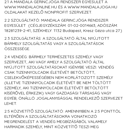
2.1 A MANDALA GERINCJÓGA RENDSZER EGYESÜLET A
WWW.MANDALAONLINE.HU ÉS A WWW.MANDALAJOGA.HU
OLDALAKAT KEZELŐ NONPROFIT SZERVEZET.
2.2 SZOLGÁLTATÓ: MANDALA GERINCJÓGA RENDSZER
EGYESÜLET (CÉGJEGYZÉKSZÁM: 01-02-0014663; ADÓSZÁM:
18281239-2-41; SZÉKHELY: 1132 Budapest, Kresz Géza utca 27.)
2.3 SZOLGÁLTATÁS: A SZOLGÁLTATÓ ÁLTAL NYÚJTOTT
BÁRMELY SZOLGÁLTATÁS VAGY A SZOLGÁLTATÁSOK
ÖSSZESSÉGE.
2.4 VENDÉG: BÁRMELY TERMÉSZETES SZEMÉLY VAGY
SZERVEZET, AKI VAGY AMELY A SZOLGÁLTATÓ ÁLTAL
NYÚJTOTT SZOLGÁLTATÁSOKAT IGÉNYBE VESZI. VENDÉG
CSAK TIZENNYOLCADIK ÉLETÉVÉT BETÖLTÖTT,
CSELEKVŐKÉPESSÉGÉBEN NEM KORLÁTOZOTT SZEMÉLY
(ILLETVE TIZENNYOLCADIK ÉLETÉVÉT BE NEM TÖLTÖTT
SZEMÉLY, AKI TIZENNYOLCADIK ÉLETÉVÉT BETÖLTÖTT
KÍSÉRŐVEL ÉRKEZIK) VAGY GAZDASÁGI TÁRSASÁG VAGY
EGYÉB, ÖNÁLLÓ JOGALANYISÁGGAL RENDELKEZŐ SZERVEZET
LEHET.
2.5 KÖZVETÍTŐ SZOLGÁLTATÓ: AMENNYIBEN A 2.5 PONTTÓL
ELTÉRŐEN A SZOLGÁLTATÁSOKRA VONATKOZÓ
MEGRENDELÉST A VENDÉG MEGBÍZÁSÁBÓL VALAMELY
HARMADIK SZEMÉLY, MINT KÖZVETÍTŐ TESZI MEG