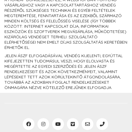
VÁSÁRLÁSHOZ VAGY A KAPCSOLATTARTÁSHOZ VENDÉG
RÉSZÉRŐL SZÜKSÉGES TECHNIKAI ÉS EGYÉB FELTÉTELEK
MEGTEREMTÉSE, FENNTARTÁSA ÉS AZ EZEKBŐL SZÁRMAZÓ
MINDEN KÖLTSÉG ÉS FELELŐSSÉG VISELÉSE (ÍGY TÖBBEK
KÖZÖTT: INTERNET KAPCSOLAT DÍJA, INFORMATIKAI
ESZKÖZÖK ÉS SZOFTVEREK MEGVÁSÁRLÁSA, MŰKÖDTETÉSE)
KIZÁRÓLAG VENDÉGET TERHELI. SZOLGÁLTATÓ
ELÉRHETŐSÉGEI NEM EMELT DÍJAS SZOLGÁLTATÁS KERETÉBEN
ÉRHETŐK EL.
JELEN ÁSZF ELFOGADÁSÁVAL VENDÉG KIJELENTI, EGYÚTTAL
KIFEJEZETTEN TUDOMÁSUL VESZI, HOGY ELOLVASTA ÉS
MEGÉRTETTE AZ EGYEDI SZERZŐDÉS ÉS JELEN ÁSZF
RENDELKEZÉSEIT ÉS AZOK KÖVETKEZMÉNYEIT, VALAMINT
LÉPÉSEKET TETT AZOK KÖRÜLTEKINTŐ ÁTGONDOLÁSÁRA,
TOVÁBBÁ AZ AZOKBAN FOGLALT RENDELKEZÉSEKET
ÖNMAGÁRA NÉZVE KÖTELEZŐ EREJŰNEK ELFOGADJA.