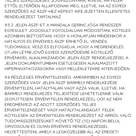
TELJES SZERZŐDÉSES JOGVISZONYÁRA, KIVÉVE, HA FELEK
ETTŐL ELTÉRŐEN ÁLLAPODNAK MEG, ILLETVE, HA AZ EGYEDI
SZERZŐDÉS AZ ÁSZF-HEZ KÉPEST KIFEJEZETTEN ELLENTÉTES
RENDELKEZÉST TARTALMAZ.
9.5.2 JELEN ÁSZF-ET A MANDALA GERINCJÓGA RENDSZER
EGYESÜLET JOGOSULT EGYOLDALÚAN MÓDOSÍTANI, KÖTELES
AZONBAN BIZTOSÍTANI, HOGY A HONLAPJÁN MINDENKOR A
HATÁLYOS ÉS ÉRVÉNYES ÁSZF ÉRHETŐ EL. VENDÉG
TUDOMÁSUL VESZI ÉS ELFOGADJA, HOGY A MEGRENDELÉS
ÚTJÁN LÉTREJÖVŐ EGYEDI SZERZŐDÉSRE KÖTELEZŐ
ÉRVÉNNYEL ALKALMAZANDÓK JELEN ÁSZF RENDELKEZÉSEI, A
JELEN DOKUMENTUMBAN ESETLEGESEN ALKALMAZOTT
HIPERHIVATKOZÁSOKRA VAGY MELLÉKLETEKRE KITERJEDŐEN.
9.6 RÉSZLEGES ÉRVÉNYTELENSÉG. AMENNYIBEN AZ EGYEDI
SZERZŐDÉS VAGY JELEN ÁSZF BÁRMELY RENDELKEZÉSE
ÉRVÉNYTELEN, HATÁLYTALAN VAGY AZZÁ VÁLIK, ILLETVE, HA
BÁRMELY RENDELKEZÉS TELJESÍTÉSE LEHETETLENNÉ VÁLIK
(EGYÜTTESEN: ÉRVÉNYTELEN RENDELKEZÉS), ÚGY AZ NEM
EREDMÉNYEZI AZ ADOTT SZERZŐDÉS TELJES
ÉRVÉNYTELENSÉGÉT VAGY HATÁLYTALANSÁGÁT. FELEK
KÖTELESEK AZ ÉRVÉNYTELEN RENDELKEZÉST AZ ARRÓL VALÓ
TUDOMÁSSZERZÉSÜKET KÖVETŐ TÍZ (10) NAPON BELÜL
ORVOSOLNI ÉS OLYAN ÉRVÉNYES RENDELKEZÉSSEL
HELYETTESÍTENI, AMELY A LEGKÖZELEBB ÁLL AZ EREDETI