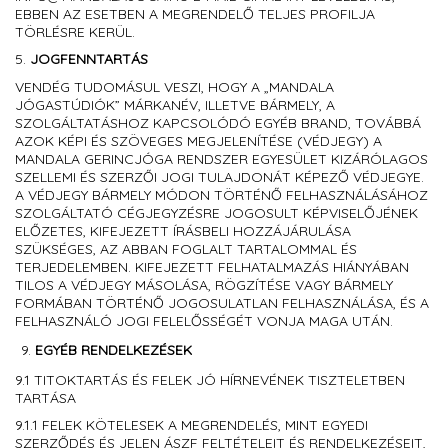
EBBEN AZ ESETBEN A MEGRENDELŐ TELJES PROFILJA
TÖRLÉSRE KERÜL.
5.
JOGFENNTARTÁS
VENDÉG TUDOMÁSUL VESZI, HOGY A „MANDALA
JÓGASTÚDIÓK” MÁRKANÉV, ILLETVE BÁRMELY, A
SZOLGÁLTATÁSHOZ KAPCSOLÓDÓ EGYÉB BRAND, TOVÁBBÁ
AZOK KÉPI ÉS SZÖVEGES MEGJELENÍTÉSE (VÉDJEGY) A
MANDALA GERINCJÓGA RENDSZER EGYESÜLET KIZÁRÓLAGOS
SZELLEMI ÉS SZERZŐI JOGI TULAJDONÁT KÉPEZŐ VÉDJEGYE.
A VÉDJEGY BÁRMELY MÓDON TÖRTÉNŐ FELHASZNÁLÁSÁHOZ
SZOLGÁLTATÓ CÉGJEGYZÉSRE JOGOSULT KÉPVISELŐJÉNEK
ELŐZETES, KIFEJEZETT ÍRÁSBELI HOZZÁJÁRULÁSA
SZÜKSÉGES, AZ ABBAN FOGLALT TARTALOMMAL ÉS
TERJEDELEMBEN. KIFEJEZETT FELHATALMAZÁS HIÁNYÁBAN
TILOS A VÉDJEGY MÁSOLÁSA, RÖGZÍTÉSE VAGY BÁRMELY
FORMÁBAN TÖRTÉNŐ JOGOSULATLAN FELHASZNÁLÁSA, ÉS A
FELHASZNÁLÓ JOGI FELELŐSSÉGÉT VONJA MAGA UTÁN.
EGYÉB RENDELKEZÉSEK
9.1 TITOKTARTÁS ÉS FELEK JÓ HÍRNEVÉNEK TISZTELETBEN
TARTÁSA
9.1.1 FELEK KÖTELESEK A MEGRENDELÉS, MINT EGYEDI
SZERZŐDÉS ÉS JELEN ÁSZF FELTÉTELEIT ÉS RENDELKEZÉSEIT,