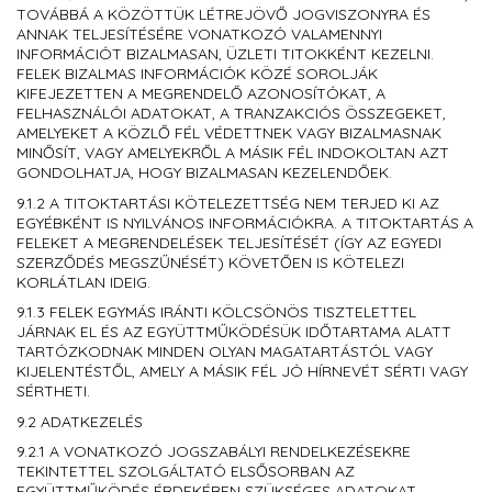
TOVÁBBÁ A KÖZÖTTÜK LÉTREJÖVŐ JOGVISZONYRA ÉS
ANNAK TELJESÍTÉSÉRE VONATKOZÓ VALAMENNYI
INFORMÁCIÓT BIZALMASAN, ÜZLETI TITOKKÉNT KEZELNI.
FELEK BIZALMAS INFORMÁCIÓK KÖZÉ SOROLJÁK
KIFEJEZETTEN A MEGRENDELŐ AZONOSÍTÓKAT, A
FELHASZNÁLÓI ADATOKAT, A TRANZAKCIÓS ÖSSZEGEKET,
AMELYEKET A KÖZLŐ FÉL VÉDETTNEK VAGY BIZALMASNAK
MINŐSÍT, VAGY AMELYEKRŐL A MÁSIK FÉL INDOKOLTAN AZT
GONDOLHATJA, HOGY BIZALMASAN KEZELENDŐEK.
9.1.2 A TITOKTARTÁSI KÖTELEZETTSÉG NEM TERJED KI AZ
EGYÉBKÉNT IS NYILVÁNOS INFORMÁCIÓKRA. A TITOKTARTÁS A
FELEKET A MEGRENDELÉSEK TELJESÍTÉSÉT (ÍGY AZ EGYEDI
SZERZŐDÉS MEGSZŰNÉSÉT) KÖVETŐEN IS KÖTELEZI
KORLÁTLAN IDEIG.
9.1.3 FELEK EGYMÁS IRÁNTI KÖLCSÖNÖS TISZTELETTEL
JÁRNAK EL ÉS AZ EGYÜTTMŰKÖDÉSÜK IDŐTARTAMA ALATT
TARTÓZKODNAK MINDEN OLYAN MAGATARTÁSTÓL VAGY
KIJELENTÉSTŐL, AMELY A MÁSIK FÉL JÓ HÍRNEVÉT SÉRTI VAGY
SÉRTHETI.
9.2 ADATKEZELÉS
9.2.1 A VONATKOZÓ JOGSZABÁLYI RENDELKEZÉSEKRE
TEKINTETTEL SZOLGÁLTATÓ ELSŐSORBAN AZ
EGYÜTTMŰKÖDÉS ÉRDEKÉBEN SZÜKSÉGES ADATOKAT