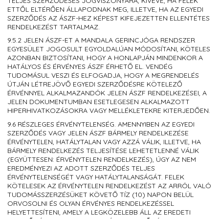
TELJES SZERZŐDÉSES JOGVISZONYÁRA, KIVÉVE, HA FELEK
ETTŐL ELTÉRŐEN ÁLLAPODNAK MEG, ILLETVE, HA AZ EGYEDI
SZERZŐDÉS AZ ÁSZF-HEZ KÉPEST KIFEJEZETTEN ELLENTÉTES
RENDELKEZÉST TARTALMAZ.
9.5.2 JELEN ÁSZF-ET A MANDALA GERINCJÓGA RENDSZER
EGYESÜLET JOGOSULT EGYOLDALÚAN MÓDOSÍTANI, KÖTELES
AZONBAN BIZTOSÍTANI, HOGY A HONLAPJÁN MINDENKOR A
HATÁLYOS ÉS ÉRVÉNYES ÁSZF ÉRHETŐ EL. VENDÉG
TUDOMÁSUL VESZI ÉS ELFOGADJA, HOGY A MEGRENDELÉS
ÚTJÁN LÉTREJÖVŐ EGYEDI SZERZŐDÉSRE KÖTELEZŐ
ÉRVÉNNYEL ALKALMAZANDÓK JELEN ÁSZF RENDELKEZÉSEI, A
JELEN DOKUMENTUMBAN ESETLEGESEN ALKALMAZOTT
HIPERHIVATKOZÁSOKRA VAGY MELLÉKLETEKRE KITERJEDŐEN.
9.6 RÉSZLEGES ÉRVÉNYTELENSÉG. AMENNYIBEN AZ EGYEDI
SZERZŐDÉS VAGY JELEN ÁSZF BÁRMELY RENDELKEZÉSE
ÉRVÉNYTELEN, HATÁLYTALAN VAGY AZZÁ VÁLIK, ILLETVE, HA
BÁRMELY RENDELKEZÉS TELJESÍTÉSE LEHETETLENNÉ VÁLIK
(EGYÜTTESEN: ÉRVÉNYTELEN RENDELKEZÉS), ÚGY AZ NEM
EREDMÉNYEZI AZ ADOTT SZERZŐDÉS TELJES
ÉRVÉNYTELENSÉGÉT VAGY HATÁLYTALANSÁGÁT. FELEK
KÖTELESEK AZ ÉRVÉNYTELEN RENDELKEZÉST AZ ARRÓL VALÓ
TUDOMÁSSZERZÉSÜKET KÖVETŐ TÍZ (10) NAPON BELÜL
ORVOSOLNI ÉS OLYAN ÉRVÉNYES RENDELKEZÉSSEL
HELYETTESÍTENI, AMELY A LEGKÖZELEBB ÁLL AZ EREDETI