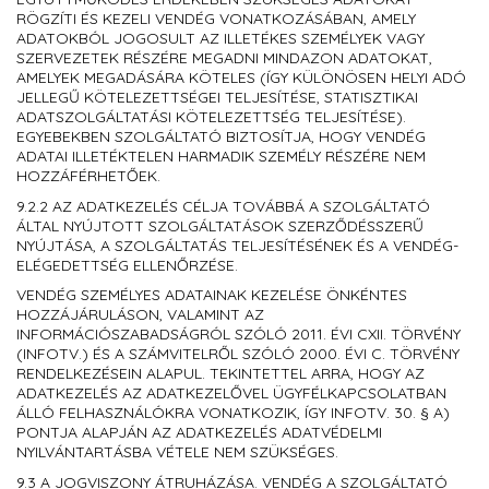
RÖGZÍTI ÉS KEZELI VENDÉG VONATKOZÁSÁBAN, AMELY
ADATOKBÓL JOGOSULT AZ ILLETÉKES SZEMÉLYEK VAGY
SZERVEZETEK RÉSZÉRE MEGADNI MINDAZON ADATOKAT,
AMELYEK MEGADÁSÁRA KÖTELES (ÍGY KÜLÖNÖSEN HELYI ADÓ
JELLEGŰ KÖTELEZETTSÉGEI TELJESÍTÉSE, STATISZTIKAI
ADATSZOLGÁLTATÁSI KÖTELEZETTSÉG TELJESÍTÉSE).
EGYEBEKBEN SZOLGÁLTATÓ BIZTOSÍTJA, HOGY VENDÉG
ADATAI ILLETÉKTELEN HARMADIK SZEMÉLY RÉSZÉRE NEM
HOZZÁFÉRHETŐEK.
9.2.2 AZ ADATKEZELÉS CÉLJA TOVÁBBÁ A SZOLGÁLTATÓ
ÁLTAL NYÚJTOTT SZOLGÁLTATÁSOK SZERZŐDÉSSZERŰ
NYÚJTÁSA, A SZOLGÁLTATÁS TELJESÍTÉSÉNEK ÉS A VENDÉG-
ELÉGEDETTSÉG ELLENŐRZÉSE.
VENDÉG SZEMÉLYES ADATAINAK KEZELÉSE ÖNKÉNTES
HOZZÁJÁRULÁSON, VALAMINT AZ
INFORMÁCIÓSZABADSÁGRÓL SZÓLÓ 2011. ÉVI CXII. TÖRVÉNY
(INFOTV.) ÉS A SZÁMVITELRŐL SZÓLÓ 2000. ÉVI C. TÖRVÉNY
RENDELKEZÉSEIN ALAPUL. TEKINTETTEL ARRA, HOGY AZ
ADATKEZELÉS AZ ADATKEZELŐVEL ÜGYFÉLKAPCSOLATBAN
ÁLLÓ FELHASZNÁLÓKRA VONATKOZIK, ÍGY INFOTV. 30. § A)
PONTJA ALAPJÁN AZ ADATKEZELÉS ADATVÉDELMI
NYILVÁNTARTÁSBA VÉTELE NEM SZÜKSÉGES.
9.3 A JOGVISZONY ÁTRUHÁZÁSA. VENDÉG A SZOLGÁLTATÓ