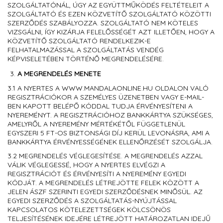
SZOLGÁLTATÓNÁL, ÚGY AZ EGYÜTTMŰKÖDÉS FELTÉTELEIT A
SZOLGÁLTATÓ ÉS EZEN KÖZVETÍTŐ SZOLGÁLTATÓ KÖZÖTTI
SZERZŐDÉS SZABÁLYOZZA. SZOLGÁLTATÓ NEM KÖTELES
VIZSGÁLNI, ÍGY KIZÁRJA FELELŐSSÉGÉT AZT ILLETŐEN, HOGY A
KÖZVETÍTŐ SZOLGÁLTATÓ RENDELKEZIK-E
FELHATALMAZÁSSAL A SZOLGÁLTATÁS VENDÉG
KÉPVISELETÉBEN TÖRTÉNŐ MEGRENDELÉSÉRE.
A MEGRENDELÉS MENETE
3.1 A NYERTES A WWW.MANDALAONLINE.HU OLDALON VALÓ
REGISZTRÁCIÓKOR A SZEMÉLYES ÜZENETBEN VAGY E-MAIL-
BEN KAPOTT BELÉPŐ KÓDDAL TUDJA ÉRVÉNYESÍTENI A
NYEREMÉNYT. A REGISZTRÁCIÓHOZ BANKKÁRTYA SZÜKSÉGES,
AMELYRŐL A NYEREMÉNY MÉRTÉKÉTŐL FÜGGETLENÜL
EGYSZERI 5 FT-OS BIZTONSÁGI DÍJ KERÜL LEVONÁSRA, AMI A
BANKKÁRTYA ÉRVÉNYESSÉGÉNEK ELLENŐRZÉSÉT SZOLGÁLJA.
3.2 MEGRENDELÉS VÉGLEGESÍTÉSE. A MEGRENDELÉS AZZAL
VÁLIK VÉGLEGESSÉ, HOGY A NYERTES ELVÉGZI A
REGISZTRÁCIÓT ÉS ÉRVÉNYESÍTI A NYEREMÉNY EGYEDI
KÓDJÁT. A MEGRENDELÉS LÉTREJÖTTE FELEK KÖZÖTT A
JELEN ÁSZF SZERINTI EGYEDI SZERZŐDÉSNEK MINŐSÜL. AZ
EGYEDI SZERZŐDÉS A SZOLGÁLTATÁS-NYÚJTÁSSAL
KAPCSOLATOS KÖTELEZETTSÉGEK KÖLCSÖNÖS
TELJESÍTÉSÉNEK IDEJÉRE LÉTREJÖTT HATÁROZATLAN IDEJŰ