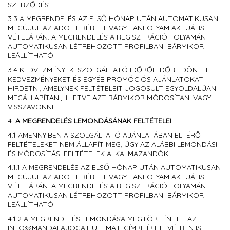
SZERZŐDÉS.
3.3 A MEGRENDELÉS AZ ELSŐ HÓNAP UTÁN AUTOMATIKUSAN
MEGÚJUL AZ ADOTT BÉRLET VAGY TANFOLYAM AKTUÁLIS
VÉTELÁRÁN. A MEGRENDELÉS A REGISZTRÁCIÓ FOLYAMÁN
AUTOMATIKUSAN LÉTREHOZOTT PROFILBAN BÁRMIKOR
LEÁLLÍTHATÓ.
3.4 KEDVEZMÉNYEK. SZOLGÁLTATÓ IDŐRŐL IDŐRE DÖNTHET
KEDVEZMÉNYEKET ÉS EGYÉB PROMÓCIÓS AJÁNLATOKAT
HIRDETNI, AMELYNEK FELTÉTELEIT JOGOSULT EGYOLDALÚAN
MEGÁLLAPÍTANI, ILLETVE AZT BÁRMIKOR MÓDOSÍTANI VAGY
VISSZAVONNI.
4.
A MEGRENDELÉS LEMONDÁSÁNAK FELTÉTELEI
4.1 AMENNYIBEN A SZOLGÁLTATÓ AJÁNLATÁBAN ELTÉRŐ
FELTÉTELEKET NEM ÁLLAPÍT MEG, ÚGY AZ ALÁBBI LEMONDÁSI
ÉS MÓDOSÍTÁSI FELTÉTELEK ALKALMAZANDÓK:
4.1.1 A MEGRENDELÉS AZ ELSŐ HÓNAP UTÁN AUTOMATIKUSAN
MEGÚJUL AZ ADOTT BÉRLET VAGY TANFOLYAM AKTUÁLIS
VÉTELÁRÁN. A MEGRENDELÉS A REGISZTRÁCIÓ FOLYAMÁN
AUTOMATIKUSAN LÉTREHOZOTT PROFILBAN BÁRMIKOR
LEÁLLÍTHATÓ.
4.1.2 A MEGRENDELÉS LEMONDÁSA MEGTÖRTÉNHET AZ
INFO@MANDALAJOGA.HU E-MAIL-CÍMRE ÍRT LEVÉLBEN IS,