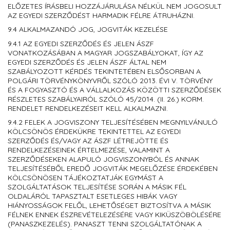
ELŐZETES ÍRÁSBELI HOZZÁJÁRULÁSA NÉLKÜL NEM JOGOSULT
AZ EGYEDI SZERZŐDÉST HARMADIK FÉLRE ÁTRUHÁZNI.
9.4 ALKALMAZANDÓ JOG, JOGVITÁK KEZELÉSE
9.4.1 AZ EGYEDI SZERZŐDÉS ÉS JELEN ÁSZF
VONATKOZÁSÁBAN A MAGYAR JOGSZABÁLYOKAT, ÍGY AZ
EGYEDI SZERZŐDÉS ÉS JELEN ÁSZF ÁLTAL NEM
SZABÁLYOZOTT KÉRDÉS TEKINTETÉBEN ELSŐSORBAN A
POLGÁRI TÖRVÉNYKÖNYVRŐL SZÓLÓ 2013. ÉVI V. TÖRVÉNY
ÉS A FOGYASZTÓ ÉS A VÁLLALKOZÁS KÖZÖTTI SZERZŐDÉSEK
RÉSZLETES SZABÁLYAIRÓL SZÓLÓ 45/2014. (II. 26.) KORM.
RENDELET RENDELKEZÉSEIT KELL ALKALMAZNI.
9.4.2 FELEK A JOGVISZONY TELJESÍTÉSÉBEN MEGNYILVÁNULÓ
KÖLCSÖNÖS ÉRDEKÜKRE TEKINTETTEL AZ EGYEDI
SZERZŐDÉS ÉS/VAGY AZ ÁSZF LÉTREJÖTTE ÉS
RENDELKEZÉSEINEK ÉRTELMEZÉSE, VALAMINT A
SZERZŐDÉSEKEN ALAPULÓ JOGVISZONYBÓL ÉS ANNAK
TELJESÍTÉSÉBŐL EREDŐ JOGVITÁK MEGELŐZÉSE ÉRDEKÉBEN
KÖLCSÖNÖSEN TÁJÉKOZTATJÁK EGYMÁST A
SZOLGÁLTATÁSOK TELJESÍTÉSE SORÁN A MÁSIK FÉL
OLDALÁRÓL TAPASZTALT ESETLEGES HIBÁK VAGY
HIÁNYOSSÁGOK FELŐL, LEHETŐSÉGET BIZTOSÍTVA A MÁSIK
FÉLNEK ENNEK ÉSZREVÉTELEZÉSÉRE VAGY KIKÜSZÖBÖLÉSÉRE
(PANASZKEZELÉS). PANASZT TENNI SZOLGÁLTATÓNAK A