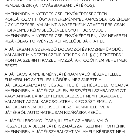
RENDELKEZIK (A TOVÁBBIAKBAN: JÁTÉKOS).
AMENNYIBEN A NYERTES CSELEKVŐKÉPESSÉGÉBEN
KORLÁTOZOTT, ÚGY A NYEREMÉNNYEL KAPCSOLATOS ÉRDEMI
ÜGYINTÉZÉSRE, VALAMINT A NYEREMÉNY ÁTVÉTELÉRE CSAK
TÖRVÉNYES KÉPVISELŐJÉVEL EGYÜTT JOGOSULT.
AMENNYIBEN A NYERTES CSELEKVŐKÉPTELEN, ÚGY NEVÉBEN
KIZÁRÓLAG TÖRVÉNYES KÉPVISELŐJE JÁRHAT EL.
A JÁTÉKBAN A SZERVEZŐ DOLGOZÓI ÉS KÖZREMŰKÖDŐI,
VALAMINT MINDEZEN SZEMÉLYEK PTK. 8:1. § (1) BEKEZDÉS 1.
PONTJA SZERINTI KÖZELI HOZZÁTARTOZÓI NEM VEHETNEK
RÉSZT.
A JÁTÉKOS A NYEREMÉNYJÁTÉKBAN VALÓ RÉSZVÉTELLEL
ELISMERI, HOGY TELJES KÖRŰEN MEGISMERTE A
JÁTÉKSZABÁLYZATOT, ÉS AZT FELTÉTEL NÉLKÜL ELFOGADJA.
AMENNYIBEN A JÁTÉKOS JELEN RÉSZVÉTELI SZABÁLYZATOT
VAGY ANNAK BÁRMELY RENDELKEZÉSÉT NEM FOGADJA EL,
VALAMINT AZZAL KAPCSOLATBAN KIFOGÁST EMEL, A
JÁTÉKBAN NEM JOGOSULT RÉSZT VENNI, ILLETVE A
JÁTÉKBÓL AUTOMATIKUSAN KIZÁRÁSRA KERÜL.
A JÁTÉK LEBONYOLÍTÁSA, ILLETVE AZ ABBAN VALÓ
RÉSZVÉTEL A JELEN JÁTÉKSZABÁLYZAT SZERINT TÖRTÉNIK.
AMENNYIBEN A JÁTÉKSZABÁLYZAT VALAMELY KÉRDÉST NEM