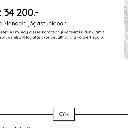
34 200.-
i Mandala jógastúdióban.
tet, és mi egy díszes karácsonyi vócsert küldünk, amit
tt az első látogatásakor beválthatja a vócsert egy új
GYIK