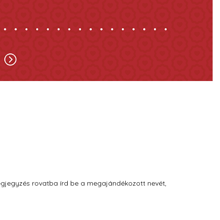
Megjegyzés rovatba írd be a megajándékozott nevét,