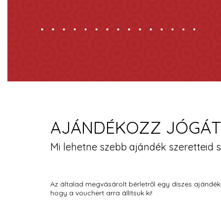
AJÁNDÉKOZZ JÓGÁT
Mi lehetne szebb ajándék szeretteid 
Az általad megvásárolt bérletről egy díszes ajándé
hogy a vouchert arra állítsuk ki!