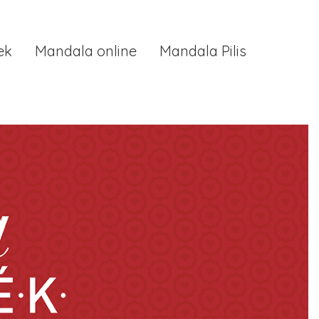
ek
Mandala online
Mandala Pilis