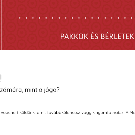
!
számára, mint a jóga?
k vouchert küldünk, amit továbbküldhetsz vagy kinyomtathatsz! A 