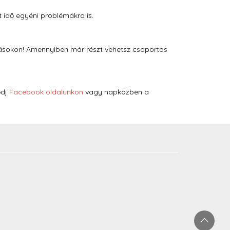
t idő egyéni problémákra is.
zásokon! Amennyiben már részt vehetsz csoportos
ődj
Facebook oldalunkon
vagy napközben a