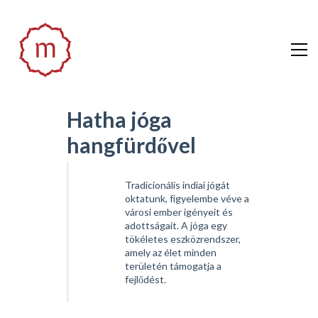
Hatha jóga
hangfürdővel
Tradicionális indiai jógát
oktatunk, figyelembe véve a
városi ember igényeit és
adottságait. A jóga egy
tökéletes eszközrendszer,
amely az élet minden
területén támogatja a
fejlődést.