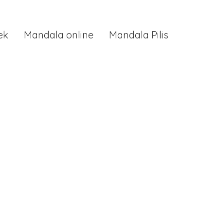
ek
Mandala online
Mandala Pilis