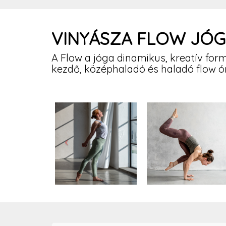
VINYÁSZA FLOW JÓ
A Flow a jóga dinamikus, kreatív fo
kezdő, középhaladó és haladó flow ór