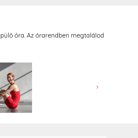
épülő óra. Az órarendben megtalálod