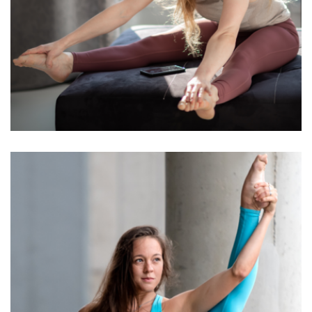
Nagygyörgy Emese