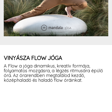
VINYÁSZA FLOW JÓGA
A Flow a jóga dinamikus, kreatív formája,
folyamatos mozgásra, a légzés ritmusára épülő
óra. Az órarendben megtalálod kezdő,
középhaladó és haladó flow óráinkat.