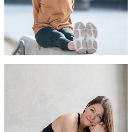
Lévay Flóra