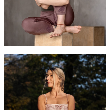
Illés Eszter