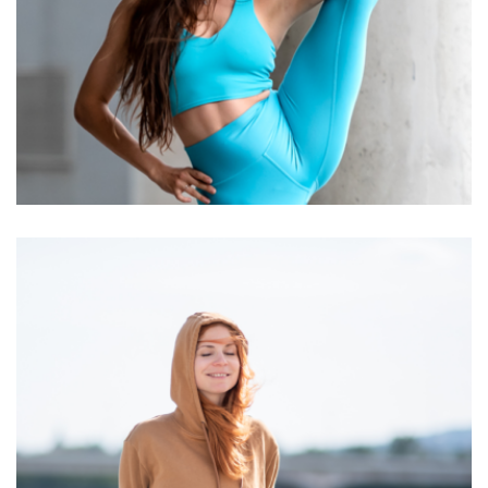
Siklósy Noémi