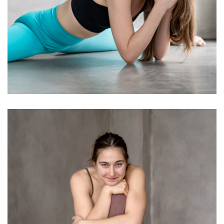
Sebestyén Dóri