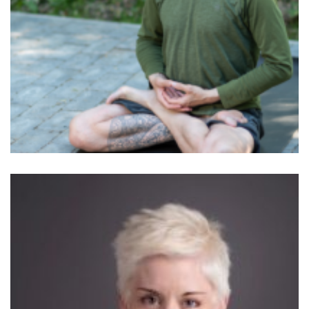
Németh Gergő