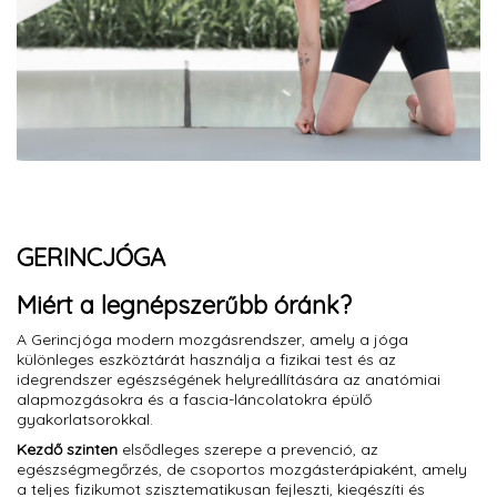
GERINCJÓGA
Miért a legnépszerűbb óránk?
A Gerincjóga modern mozgásrendszer, amely a jóga
különleges eszköztárát használja a fizikai test és az
idegrendszer egészségének helyreállítására az anatómiai
alapmozgásokra és a fascia-láncolatokra épülő
gyakorlatsorokkal.
Kezdő szinten
elsődleges szerepe a prevenció, az
egészségmegőrzés, de csoportos mozgásterápiaként, amely
a teljes fizikumot szisztematikusan fejleszti, kiegészíti és