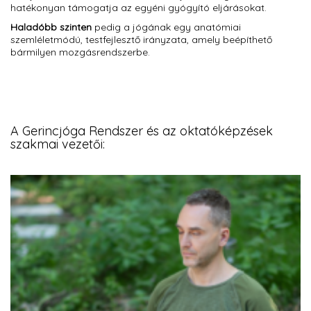
hatékonyan támogatja az egyéni gyógyító eljárásokat.
Haladóbb szinten
pedig a jógának egy anatómiai
szemléletmódú, testfejlesztő irányzata, amely beépíthető
bármilyen mozgásrendszerbe.
A Gerincjóga Rendszer és az oktatóképzések
szakmai vezetői: