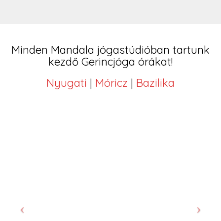
Minden Mandala jógastúdióban tartunk
kezdő Gerincjóga órákat!
Nyugati
|
Móricz
|
Bazilika