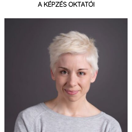
A KÉPZÉS OKTATÓI
Pápa Gyöngyvér