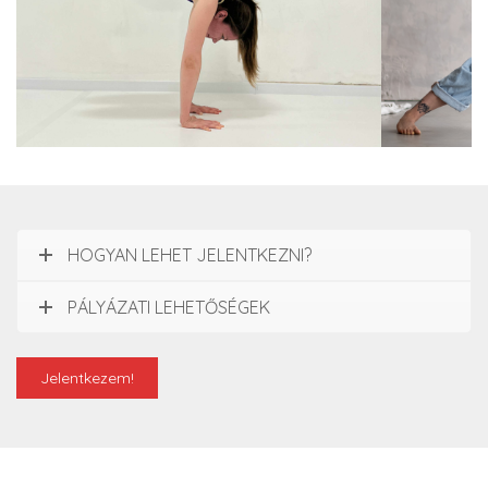
HOGYAN LEHET JELENTKEZNI?
PÁLYÁZATI LEHETŐSÉGEK
Jelentkezem!