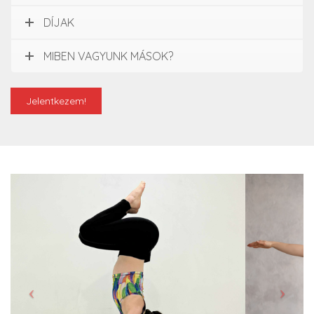
DÍJAK
MIBEN VAGYUNK MÁSOK?
Jelentkezem!