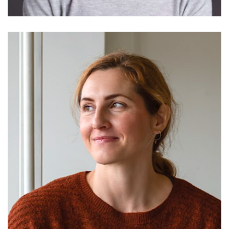
Nagygyörgy Emese