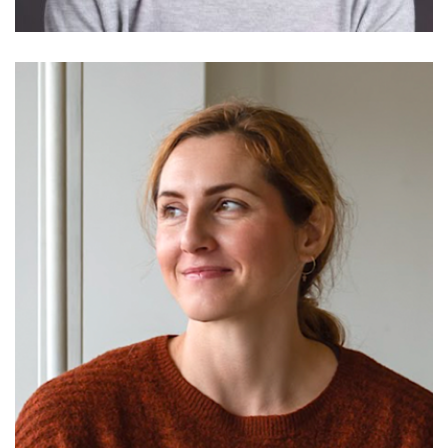
Nagygyörgy Emese