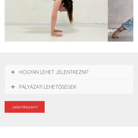
HOGYAN LEHET JELENTKEZNI?
PÁLYÁZATI LEHETŐSÉGEK
Jelentkezem!