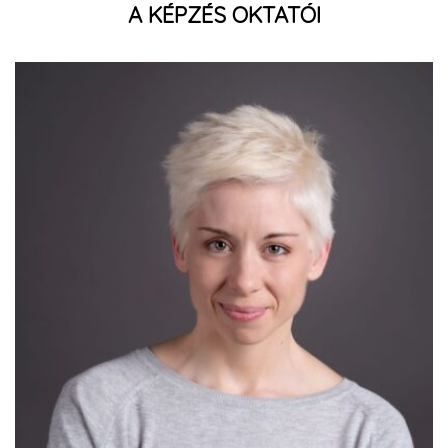
A KÉPZÉS OKTATÓI
Pápa Gyöngyvér