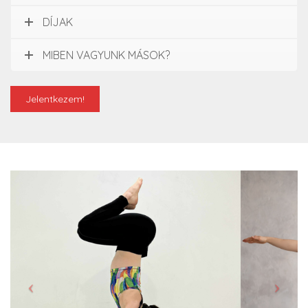
DÍJAK
MIBEN VAGYUNK MÁSOK?
Jelentkezem!