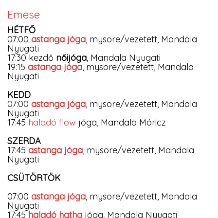
Emese
HÉTFŐ
07:00
astanga jóga
, mysore/vezetett, Mandala
Nyugati
17:30 kezdő
nőijóga
, Mandala Nyugati
19:15
astanga jóga
, mysore/vezetett, Mandala
Nyugati
KEDD
07:00
astanga jóga
, mysore/vezetett, Mandala
Nyugati
17:45
haladó flow
jóga, Mandala Móricz
SZERDA
17:45
astanga jóga
, mysore/vezetett, Mandala
Nyugati
CSÜTÖRTÖK
07:00
astanga jóga
, mysore/vezetett, Mandala
Nyugati
17:45
haladó hatha
jóga, Mandala Nyugati