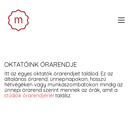
OKTATÓINK ÓRARENDJE
Itt az egyes oktatók órarendjeit találod. Ez az
általános órarend, ünnepnapokon, hosszú
hétvégéken vagy munkaszombatokon mindig az
ünnepi órarend szerint mennek az órák, amit a
stúdiók órarendjénél
találsz.