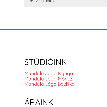
Az alapítók
STÚDIÓINK
Mandala Jóga Nyugati
Mandala Jóga Móricz
Mandala Jóga Bazilika
ÁRAINK