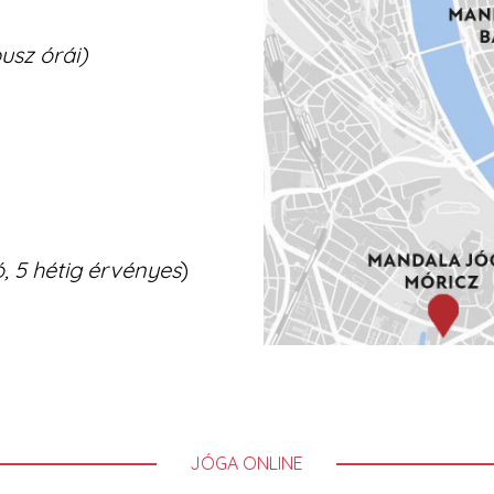
usz órái)
, 5 hétig érvényes
)
JÓGA ONLINE