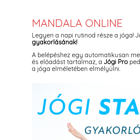
MANDALA ONLINE
Legyen a napi rutinod része a jóga! 
gyakorlásának!
A belépéshez egy automatikusan m
és előadást tartalmaz, a
Jógi Pro
pedi
a jóga elméletében elmélyülni.