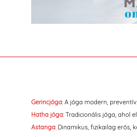
Gerincjóga
: A jóga modern, preventí
Hatha jóga
: Tradicionális jóga, aho
Astanga
: Dinamikus, fizikailag erős, 