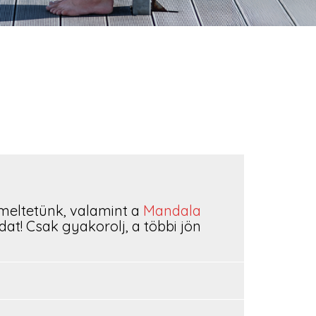
zemeltetünk, valamint a
Mandala
at! Csak gyakorolj, a többi jön