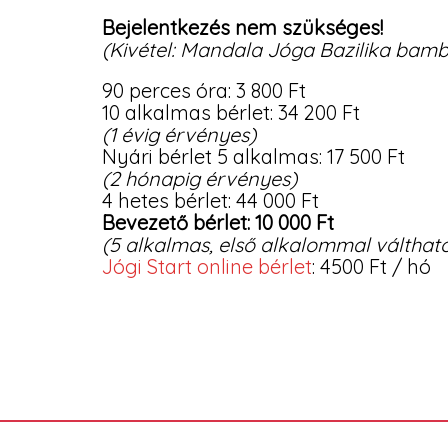
Bejelentkezés nem szükséges!
(Kivétel: Mandala Jóga Bazilika bamb
90 perces óra: 3 800 Ft
10 alkalmas bérlet: 34 200 Ft
(1 évig érvényes)
Nyári bérlet 5 alkalmas: 17 500 Ft
(2 hónapig érvényes)
4 hetes bérlet: 44 000 Ft
Bevezető bérlet: 10 000 Ft
(5 alkalmas,
első alkalommal váltható
Jógi Start online bérlet
: 4500 Ft / hó