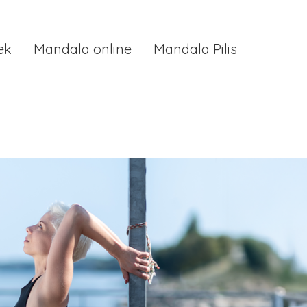
ek
Mandala online
Mandala Pilis